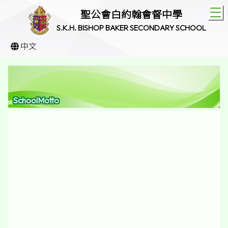
T
聖公會白約翰會督中學
S.K.H. BISHOP BAKER SECONDARY SCHOOL
中文
SchoolMotto