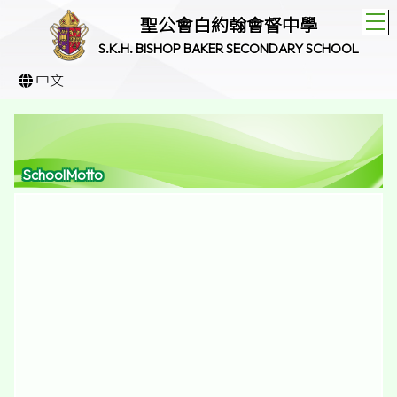
T
聖公會白約翰會督中學
S.K.H. BISHOP BAKER SECONDARY SCHOOL
中文
SchoolMotto