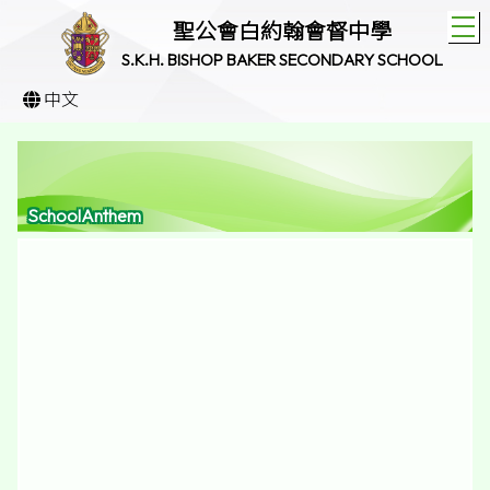
T
聖公會白約翰會督中學
S.K.H. BISHOP BAKER SECONDARY SCHOOL
中文
SchoolAnthem