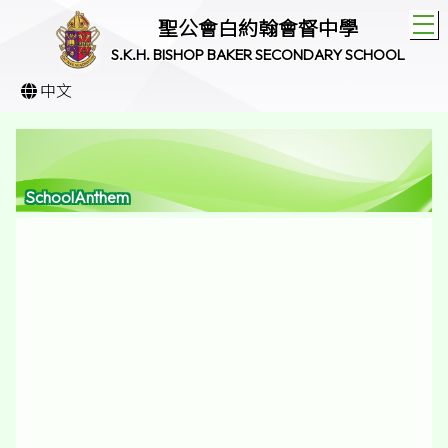
T
聖公會白約翰會督中學
S.K.H. BISHOP BAKER SECONDARY SCHOOL
中文
SchoolAnthem