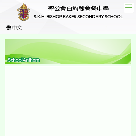
T
聖公會白約翰會督中學
S.K.H. BISHOP BAKER SECONDARY SCHOOL
中文
SchoolAnthem