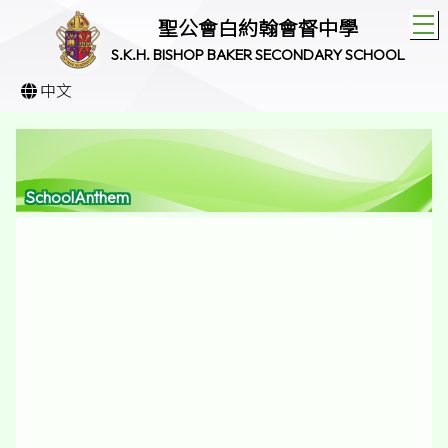
T
聖公會白約翰會督中學
S.K.H. BISHOP BAKER SECONDARY SCHOOL
中文
SchoolAnthem