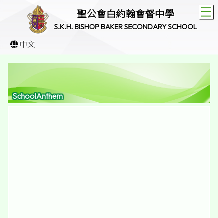
T
聖公會白約翰會督中學
S.K.H. BISHOP BAKER SECONDARY SCHOOL
中文
SchoolAnthem