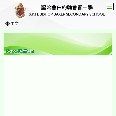
T
聖公會白約翰會督中學
S.K.H. BISHOP BAKER SECONDARY SCHOOL
中文
SchoolAnthem