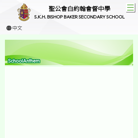
T
聖公會白約翰會督中學
S.K.H. BISHOP BAKER SECONDARY SCHOOL
中文
SchoolAnthem