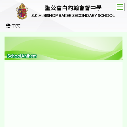
T
聖公會白約翰會督中學
S.K.H. BISHOP BAKER SECONDARY SCHOOL
中文
SchoolAnthem