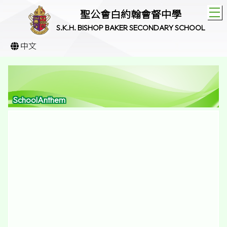
T
聖公會白約翰會督中學
S.K.H. BISHOP BAKER SECONDARY SCHOOL
中文
SchoolAnthem