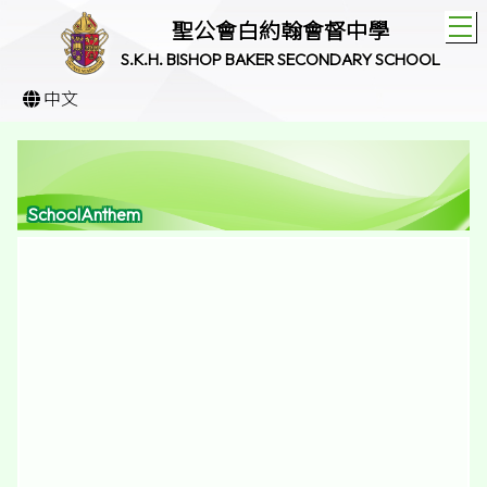
T
聖公會白約翰會督中學
S.K.H. BISHOP BAKER SECONDARY SCHOOL
中文
SchoolAnthem