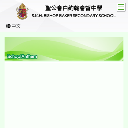
T
聖公會白約翰會督中學
S.K.H. BISHOP BAKER SECONDARY SCHOOL
中文
SchoolAnthem