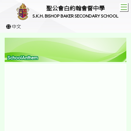
T
聖公會白約翰會督中學
S.K.H. BISHOP BAKER SECONDARY SCHOOL
中文
SchoolAnthem