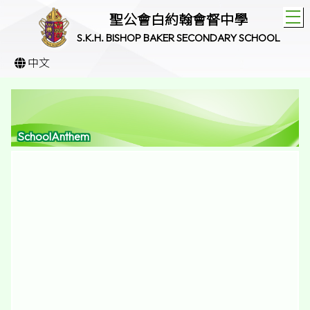
T
聖公會白約翰會督中學
S.K.H. BISHOP BAKER SECONDARY SCHOOL
中文
SchoolAnthem