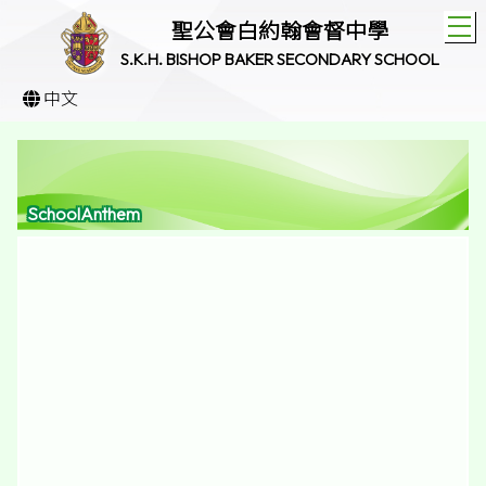
T
聖公會白約翰會督中學
S.K.H. BISHOP BAKER SECONDARY SCHOOL
中文
SchoolAnthem