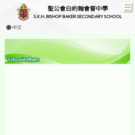
T
聖公會白約翰會督中學
S.K.H. BISHOP BAKER SECONDARY SCHOOL
中文
SchoolAnthem