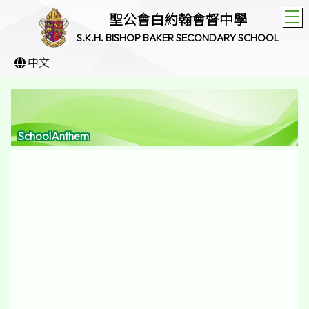
T
聖公會白約翰會督中學
S.K.H. BISHOP BAKER SECONDARY SCHOOL
中文
SchoolAnthem