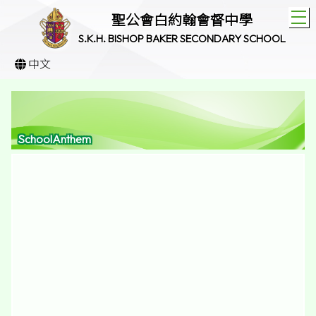
T
聖公會白約翰會督中學
S.K.H. BISHOP BAKER SECONDARY SCHOOL
中文
SchoolAnthem