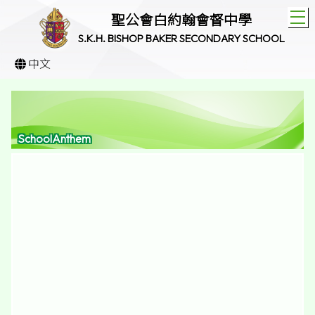
T
聖公會白約翰會督中學
S.K.H. BISHOP BAKER SECONDARY SCHOOL
中文
SchoolAnthem