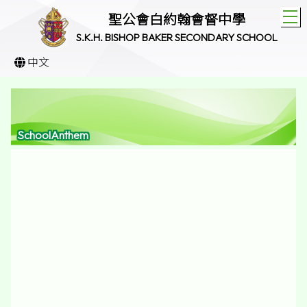
T
聖公會白約翰會督中學
S.K.H. BISHOP BAKER SECONDARY SCHOOL
中文
SchoolAnthem