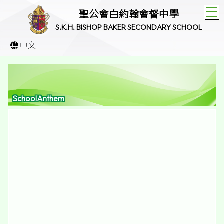
T
聖公會白約翰會督中學
S.K.H. BISHOP BAKER SECONDARY SCHOOL
中文
SchoolAnthem