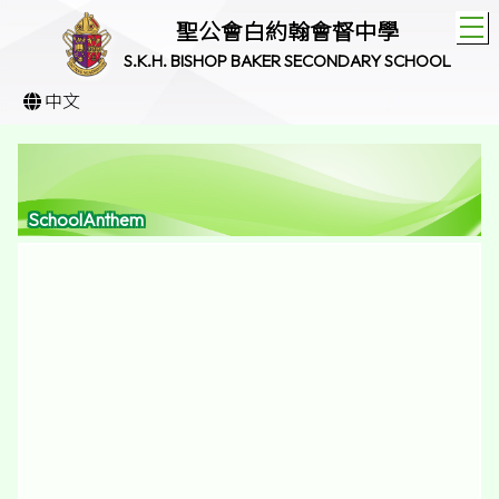
T
聖公會白約翰會督中學
S.K.H. BISHOP BAKER SECONDARY SCHOOL
中文
SchoolAnthem