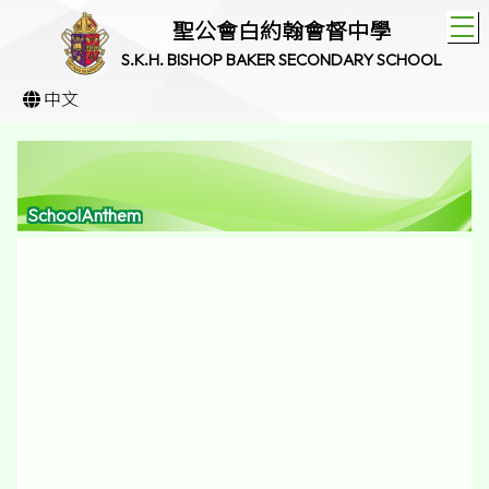
T
聖公會白約翰會督中學
S.K.H. BISHOP BAKER SECONDARY SCHOOL
中文
SchoolAnthem