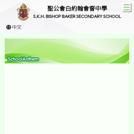
T
聖公會白約翰會督中學
S.K.H. BISHOP BAKER SECONDARY SCHOOL
中文
SchoolAnthem