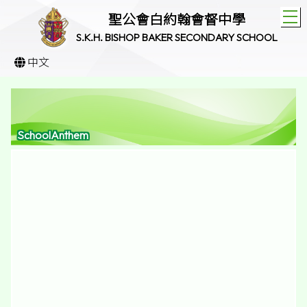
T
聖公會白約翰會督中學
S.K.H. BISHOP BAKER SECONDARY SCHOOL
中文
SchoolAnthem