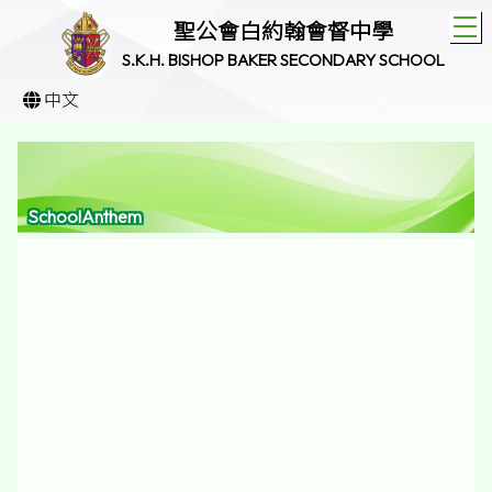
T
聖公會白約翰會督中學
S.K.H. BISHOP BAKER SECONDARY SCHOOL
中文
SchoolAnthem