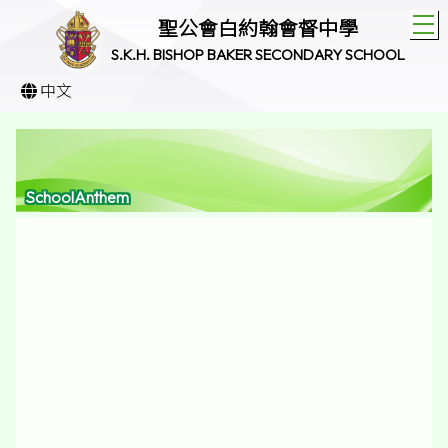
T
聖公會白約翰會督中學
S.K.H. BISHOP BAKER SECONDARY SCHOOL
中文
SchoolAnthem