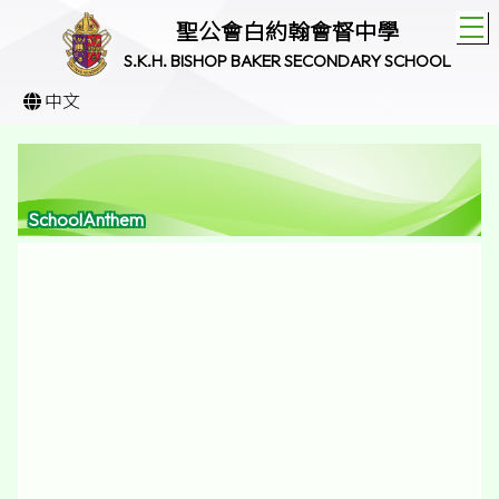
T
聖公會白約翰會督中學
S.K.H. BISHOP BAKER SECONDARY SCHOOL
中文
SchoolAnthem