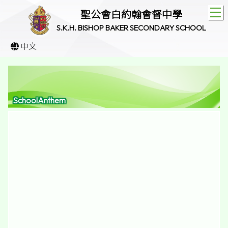
T
聖公會白約翰會督中學
S.K.H. BISHOP BAKER SECONDARY SCHOOL
中文
SchoolAnthem