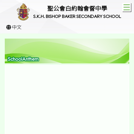
T
聖公會白約翰會督中學
S.K.H. BISHOP BAKER SECONDARY SCHOOL
中文
SchoolAnthem