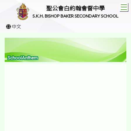
T
聖公會白約翰會督中學
S.K.H. BISHOP BAKER SECONDARY SCHOOL
中文
SchoolAnthem