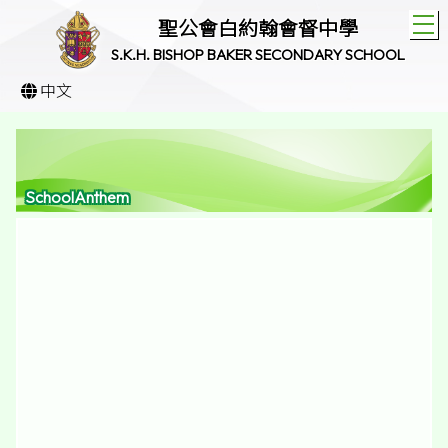
T
聖公會白約翰會督中學
S.K.H. BISHOP BAKER SECONDARY SCHOOL
中文
SchoolAnthem