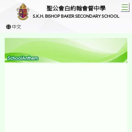
T
聖公會白約翰會督中學
S.K.H. BISHOP BAKER SECONDARY SCHOOL
中文
SchoolAnthem