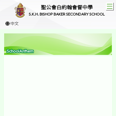
T
聖公會白約翰會督中學
S.K.H. BISHOP BAKER SECONDARY SCHOOL
中文
SchoolAnthem