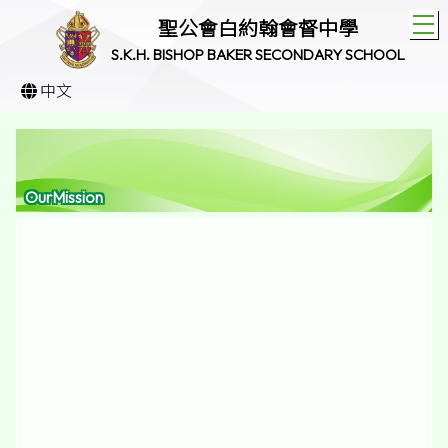
T
聖公會白約翰會督中學
S.K.H. BISHOP BAKER SECONDARY SCHOOL
中文
OurMission