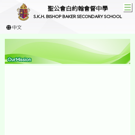
T
聖公會白約翰會督中學
S.K.H. BISHOP BAKER SECONDARY SCHOOL
中文
OurMission