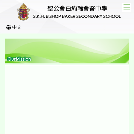
T
聖公會白約翰會督中學
S.K.H. BISHOP BAKER SECONDARY SCHOOL
中文
OurMission