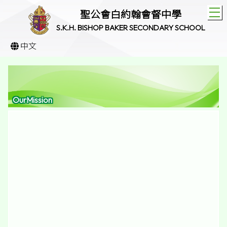
T
聖公會白約翰會督中學
S.K.H. BISHOP BAKER SECONDARY SCHOOL
中文
OurMission