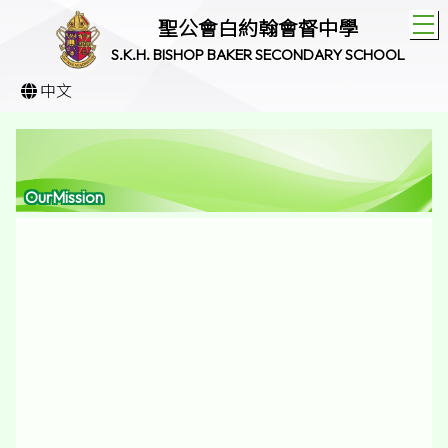
T
聖公會白約翰會督中學
S.K.H. BISHOP BAKER SECONDARY SCHOOL
中文
OurMission