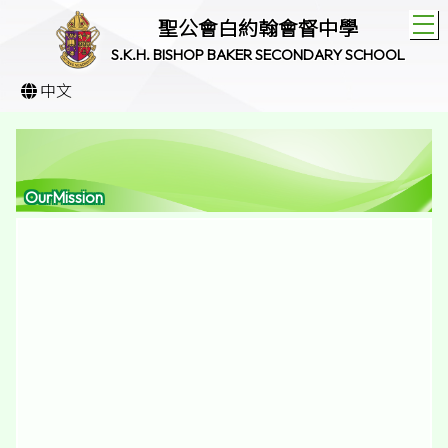
T
聖公會白約翰會督中學
S.K.H. BISHOP BAKER SECONDARY SCHOOL
中文
OurMission