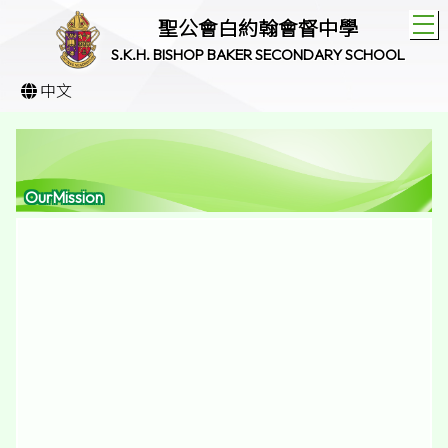
T
聖公會白約翰會督中學
S.K.H. BISHOP BAKER SECONDARY SCHOOL
中文
OurMission