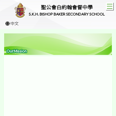
T
聖公會白約翰會督中學
S.K.H. BISHOP BAKER SECONDARY SCHOOL
中文
OurMission