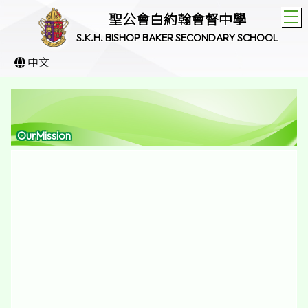
T
聖公會白約翰會督中學
S.K.H. BISHOP BAKER SECONDARY SCHOOL
中文
OurMission