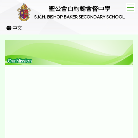
T
聖公會白約翰會督中學
S.K.H. BISHOP BAKER SECONDARY SCHOOL
中文
OurMission