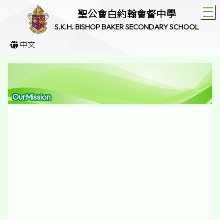
T
聖公會白約翰會督中學
S.K.H. BISHOP BAKER SECONDARY SCHOOL
中文
OurMission