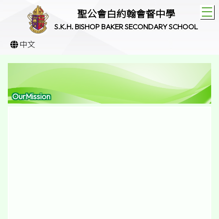
T
聖公會白約翰會督中學
S.K.H. BISHOP BAKER SECONDARY SCHOOL
中文
OurMission