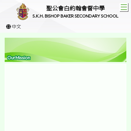
T
聖公會白約翰會督中學
S.K.H. BISHOP BAKER SECONDARY SCHOOL
中文
OurMission