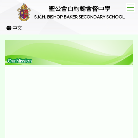
T
聖公會白約翰會督中學
S.K.H. BISHOP BAKER SECONDARY SCHOOL
中文
OurMission