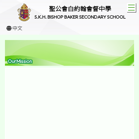
T
聖公會白約翰會督中學
S.K.H. BISHOP BAKER SECONDARY SCHOOL
中文
OurMission